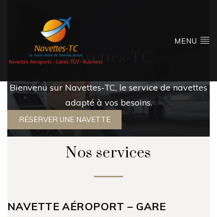
MENU
Navettes-TC
Bienvenu sur Navettes-TC, le service de navettes
adapté à vos besoins.
RÉSERVER UNE NAVETTE
Nos services
NAVETTE AÉROPORT – GARE